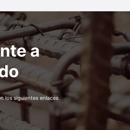
nte a
ado
n los siguientes enlaces