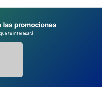
as las promociones
ue te interesará