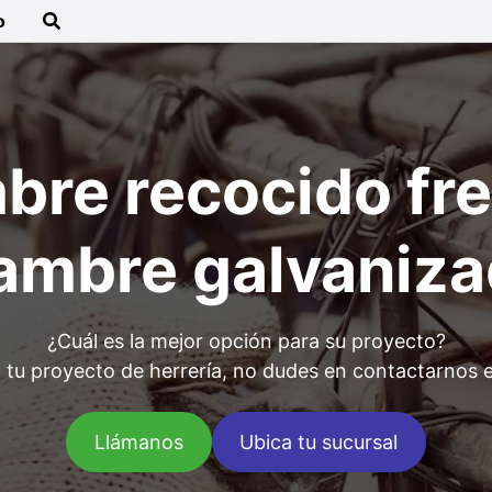
o
bre recocido fre
ambre galvaniz
¿Cuál es la mejor opción para su proyecto?
 tu proyecto de herrería, no dudes en contactarnos e
Llámanos
Ubica tu sucursal