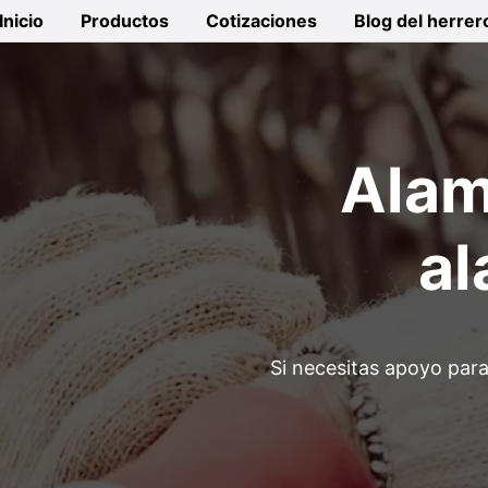
Saltar
Inicio
Productos
Cotizaciones
Blog del herrer
al
contenido
Alam
al
Si necesitas apoyo para