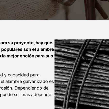
para su proyecto, hay que
 populares son el alambre
s la mejor opción para sus
dad y capacidad para
 el alambre galvanizado es
orrosión. Dependiendo de
re puede ser más adecuado