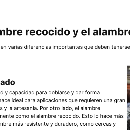
ambre recocido y el alamb
nen varias diferencias importantes que deben tenerse
lado
dad y capacidad para doblarse y dar forma
o hace ideal para aplicaciones que requieren una gran
s y la artesanía. Por otro lado, el alambre
ilmente como el alambre recocido. Esto lo hace más
ambre más resistente y duradero, como cercas y