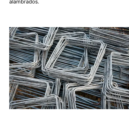
alambrados.