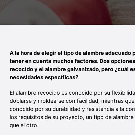
A la hora de elegir el tipo de alambre adecuado 
tener en cuenta muchos factores. Dos opciones
recocido y el alambre galvanizado, pero ¿cuál e
necesidades específicas?
El alambre recocido es conocido por su flexibili
doblarse y moldearse con facilidad, mientras que
conocido por su durabilidad y resistencia a la c
los requisitos de su proyecto, un tipo de alamb
que el otro.