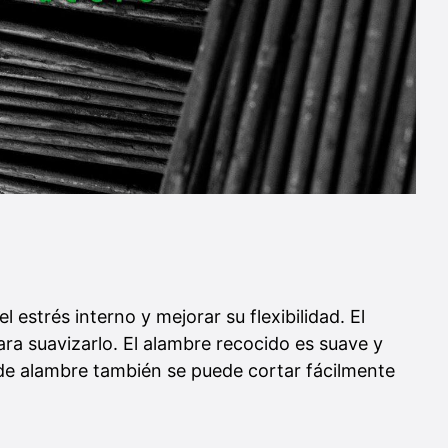
estrés interno y mejorar su flexibilidad. El
ara suavizarlo. El alambre recocido es suave y
po de alambre también se puede cortar fácilmente