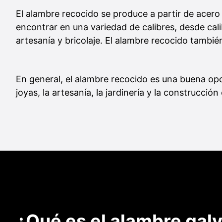
El alambre recocido se produce a partir de acero 
encontrar en una variedad de calibres, desde cal
artesanía y bricolaje. El alambre recocido tamb
En general, el alambre recocido es una buena opc
joyas, la artesanía, la jardinería y la construcción
¿Qué es el alambre gal