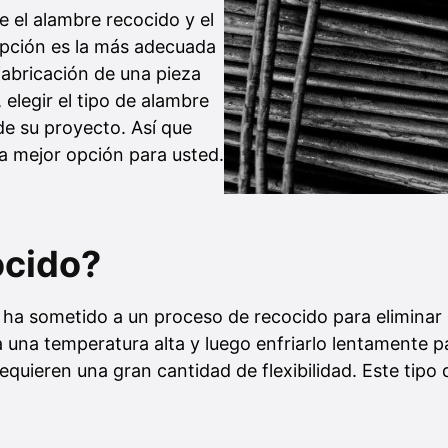
e el alambre recocido y el
opción es la más adecuada
fabricación de una pieza
elegir el tipo de alambre
de su proyecto. Así que
a mejor opción para usted.
ocido?
ha sometido a un proceso de recocido para eliminar el 
 una temperatura alta y luego enfriarlo lentamente p
 requieren una gran cantidad de flexibilidad. Este ti