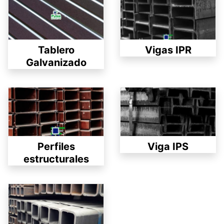
Tablero
Vigas IPR
Galvanizado
Perfiles
Viga IPS
estructurales