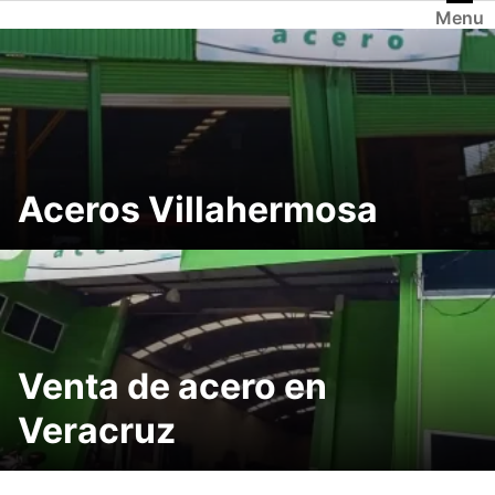
Saltar
Menu
al
contenido
Aceros Villahermosa
Venta de acero en
Veracruz