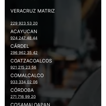
VERACRUZ MATRIZ
229 923 53 20
ACAYUCAN
924 247 48 44
CÁRDEL
296 962 35 42
COATZACOALCOS
921 215 23 56
COMALCALCO
933 334 02 06
CÓRDOBA
271 716 99 20
COSAMALOAPAN