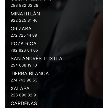
288 882 63 29
MINATITLÁN
922 225 81 46
ORIZABA
272 725 14 89
POZA RICA
782 826 84 65
SAN ANDRÉS TUXTLA
294 688 19 10
TIERRA BLANCA
274 743 96 53
XALAPA
228 890 32 91
CÁRDENAS